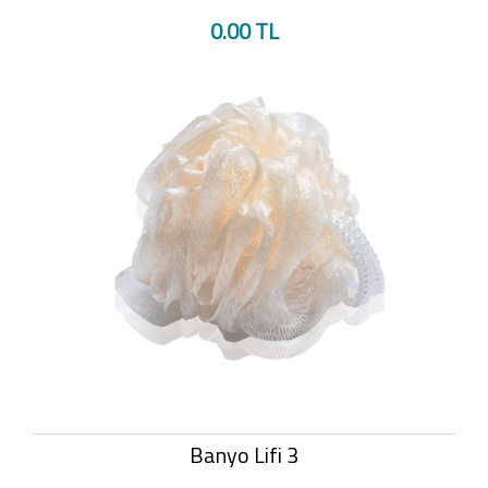
0.00 TL
Banyo Lifi 3