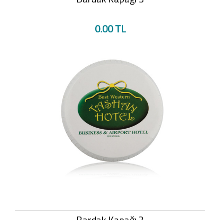
0.00 TL
Bardak Kapağı 2