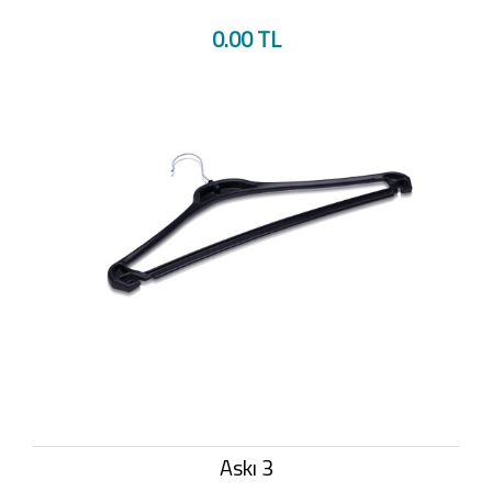
0.00 TL
Askı 3