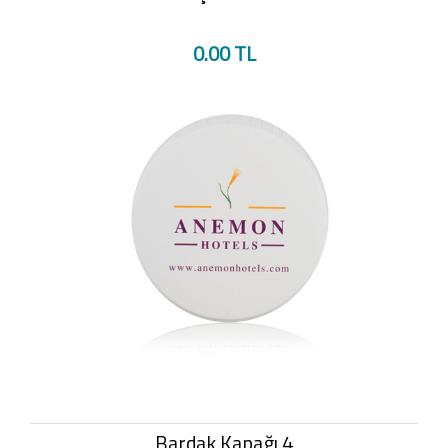
0.00 TL
Bardak Kapağı 4