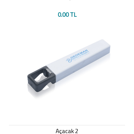
0.00 TL
Açacak 2