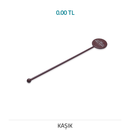
0.00 TL
KAŞIK