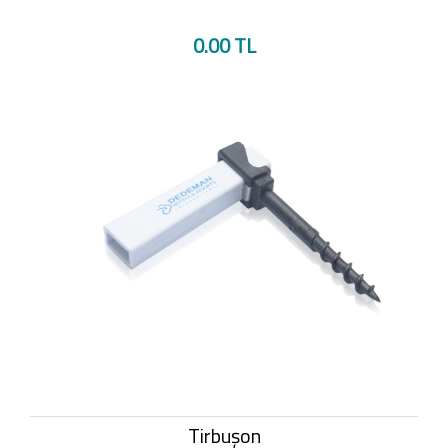
0.00 TL
Tirbuşon