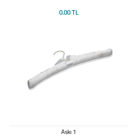
0.00 TL
Askı 1