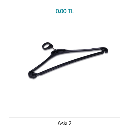
0.00 TL
Askı 2