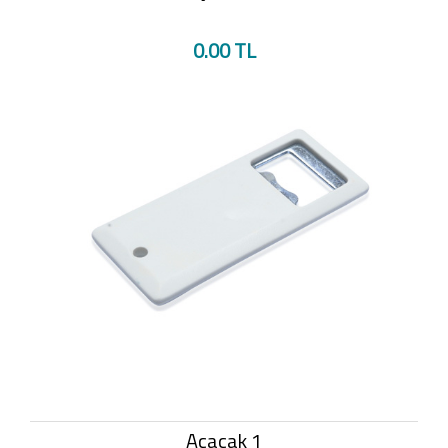
0.00 TL
Açacak 1