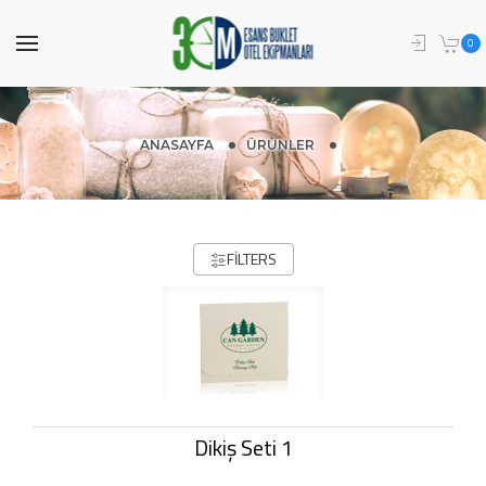
0
ANASAYFA
ÜRÜNLER
FILTERS
Dikiş Seti 1