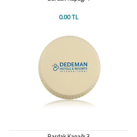
0.00 TL
Bardak Kapağı 3