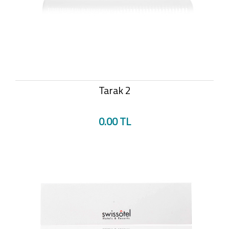
Tarak 2
0.00 TL