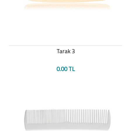
Tarak 3
0.00 TL