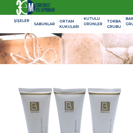
KUTULU
BA
ŞİŞELER
ORTAM
TORBA
SABUNLAR
ÜRÜNLER
GR
KUKULARI
GRUBU