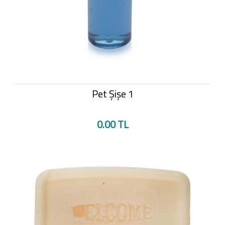
Pet Şişe 1
0.00 TL