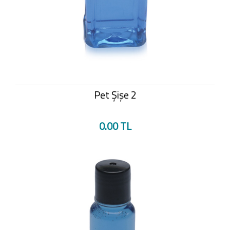
Pet Şişe 2
0.00 TL