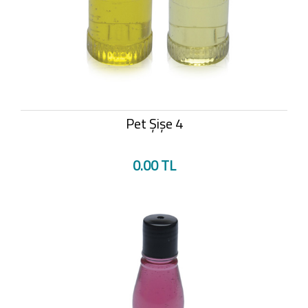
Pet Şişe 4
0.00 TL