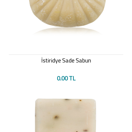
İstiridye Sade Sabun
0.00 TL