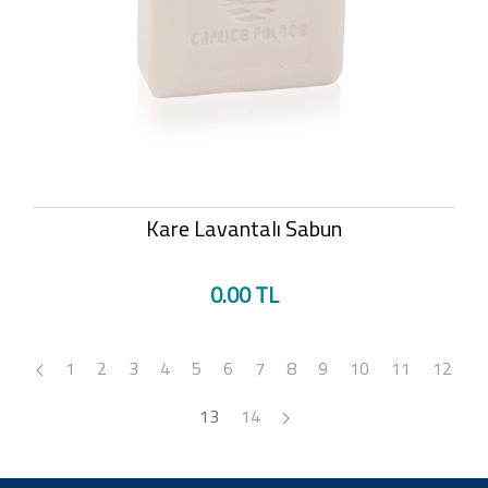
Kare Lavantalı Sabun
0.00 TL
1
2
3
4
5
6
7
8
9
10
11
12
13
14