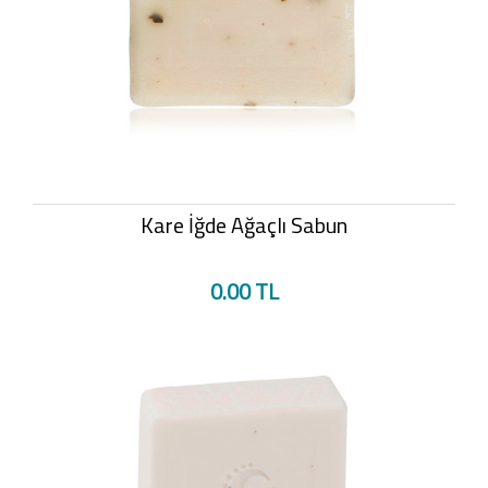
Kare İğde Ağaçlı Sabun
0.00 TL