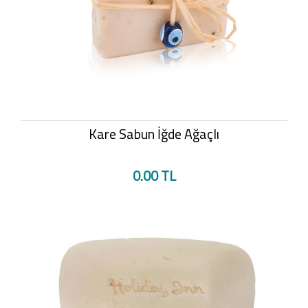
Kare Sabun İğde Ağaçlı
0.00 TL