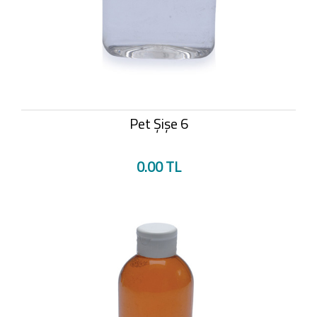
Pet Şişe 6
0.00 TL