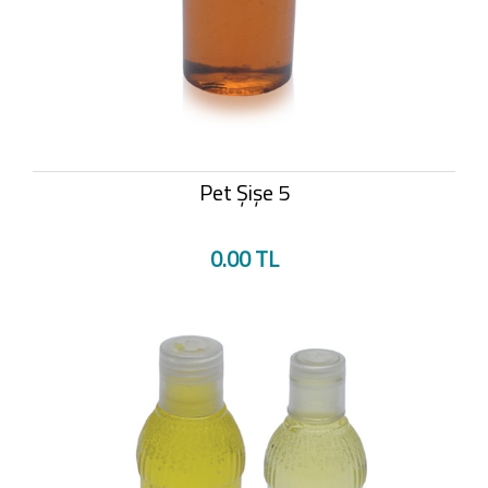
Pet Şişe 5
0.00 TL