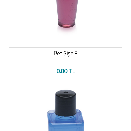
Pet Şişe 3
0.00 TL