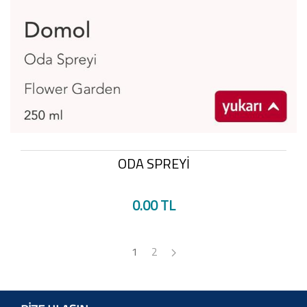
ODA SPREYİ
0.00 TL
1
2