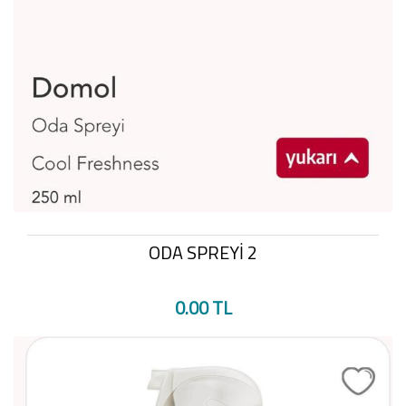
ODA SPREYİ 2
0.00 TL