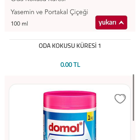
ODA KOKUSU KÜRESİ 1
0.00 TL