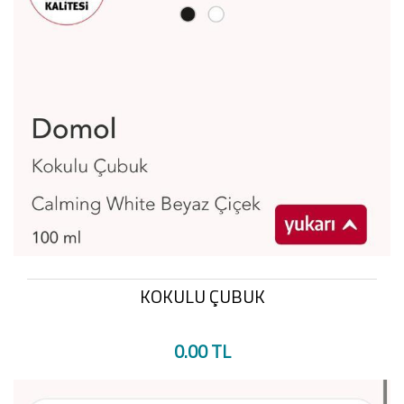
KOKULU ÇUBUK
0.00 TL