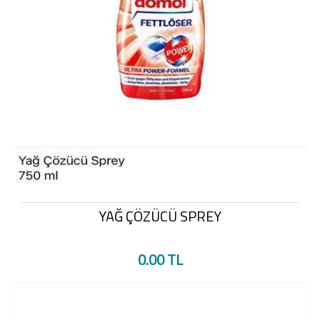
YAĞ ÇÖZÜCÜ SPREY
0.00 TL