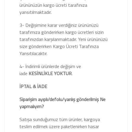
ürününüzün kargo ücreti tarafınıza
yansıtılmaktadır.
3- Değişimine karar verdiğiniz ürününüzü
tarafımıza gönderirken kargo ücretleri sizin
tarafınızdan karşılanmaktadır. Yeni ürününüzü
size gönderirken Kargo Ücreti Tarafınıza
Yansıtılacaktır.
4- İndirimli ürünlerde değişim ve
iade
KESİNLİKLE YOKTUR
.
İPTAL & İADE
Siparişim ayıplı/defolu/yanlış gönderilmiş Ne
yapmalıyım?
Satışa sunduğumuz tüm ürünler, kargoya
teslim edilmek üzere paketlenirken hasar