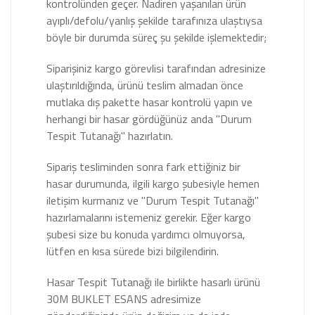
kontrolünden geçer. Nadiren yaşanılan ürün
ayıplı/defolu/yanlış şekilde tarafınıza ulaştıysa
böyle bir durumda süreç şu şekilde işlemektedir;
Siparişiniz kargo görevlisi tarafından adresinize
ulaştırıldığında, ürünü teslim almadan önce
mutlaka dış pakette hasar kontrolü yapın ve
herhangi bir hasar gördüğünüz anda "Durum
Tespit Tutanağı" hazırlatın.
Sipariş tesliminden sonra fark ettiğiniz bir
hasar durumunda, ilgili kargo şubesiyle hemen
iletişim kurmanız ve "Durum Tespit Tutanağı"
hazırlamalarını istemeniz gerekir. Eğer kargo
şubesi size bu konuda yardımcı olmuyorsa,
lütfen en kısa sürede bizi bilgilendirin.
Hasar Tespit Tutanağı ile birlikte hasarlı ürünü
30M BUKLET ESANS adresimize