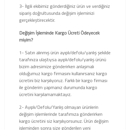
3- İlgili ekibimiz gönderdiğiniz ürün ve verdiğiniz
sipariş doğrultusunda değişim işleminizi
gerçekleştirecektir.
Değişim İşleminde Kargo Ücreti Ödeyecek
miyim?
1- Satın alınmış ürün ayıplı/defolu/yanlış şekilde
tarafınıza ulaştıysa ayıplı/defolu/yanlış ürünü
bizim adresimize gönderirken anlaşmalı
olduğumuz kargo firmasını kullanırsanız kargo
ücretini biz karşılıyoruz. Farklı bir kargo firması
ile gönderim yapmanız durumunda kargo
ücretini karşılamamaktayız.
2- Ayıplı/Defolu/Yanlış olmayan ürünlerin
değişim işlemlerinde tarafımıza gönderirken
kargo ücretini siz karşılıyorsunuz. Ürün değişim
işleminden sonra size gönderilen yeni