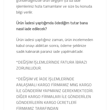
gönderdiğinizde ürün değişim ya da iade
işlemleriniz hızla tamamlanır ve size bu konuda
bilgi verilir.
Ürün İadesi yaptığımda ödediğim tutar bana
nasıl iade edilecek?
Ürün iadesi yaptığınız zaman, ürün incelemeden
kabul onayı aldıktan sonra, ödeme şeklinize
sadık kalınarak paranız iade yapılmaktadır.
*DEĞİŞİM İŞLEMLERİNDE FATURA İBRAZI
ZORUNLUDUR.
*DEĞİŞİM VE İADE İŞLEMLERİNDE
ANLAŞMALI KARGO FİRMAMIZ MNG KARGO
İLE GÖNDERİM YAPMANIZ GEREKMEKTEDİR.
DİĞER KARGO FİRMALARI İLE GÖNDERİLEN
GÖNDERİLERİN KARGO ÜCRETLERİ
FİRMAMIZ TARAFINDAN