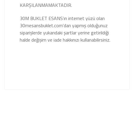
KARŞILANMAMAKTADIR.
30M BUKLET ESANS’ın internet yüzü olan
30mesansbuklet.com'dan yapmış olduğunuz
siparişlerde yukarıdaki şartlar yerine getirildiği
halde değişim ve iade hakkınızı kullanabilirsiniz.