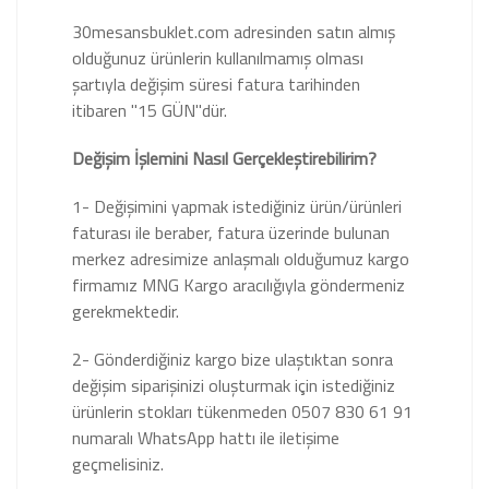
30mesansbuklet.com adresinden satın almış
olduğunuz ürünlerin kullanılmamış olması
şartıyla değişim süresi fatura tarihinden
itibaren "15 GÜN"dür.
Değişim İşlemini Nasıl Gerçekleştirebilirim?
1- Değişimini yapmak istediğiniz ürün/ürünleri
faturası ile beraber, fatura üzerinde bulunan
merkez adresimize anlaşmalı olduğumuz kargo
firmamız MNG Kargo aracılığıyla göndermeniz
gerekmektedir.
2- Gönderdiğiniz kargo bize ulaştıktan sonra
değişim siparişinizi oluşturmak için istediğiniz
ürünlerin stokları tükenmeden 0507 830 61 91
numaralı WhatsApp hattı ile iletişime
geçmelisiniz.