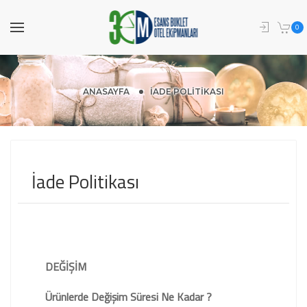
0
ANASAYFA
İADE POLITIKASI
İade Politikası
DEĞİŞİM
Ürünlerde Değişim Süresi Ne Kadar ?