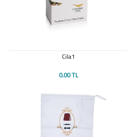
Cila1
0.00 TL