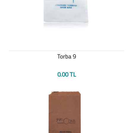
Torba 9
0.00 TL