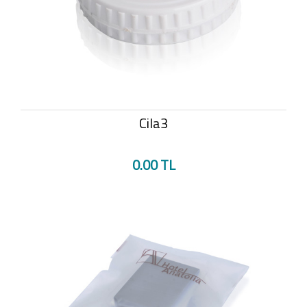
Cila3
0.00 TL