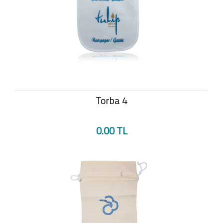
Torba 4
0.00 TL