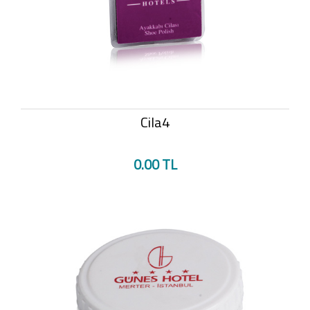
Cila4
0.00 TL