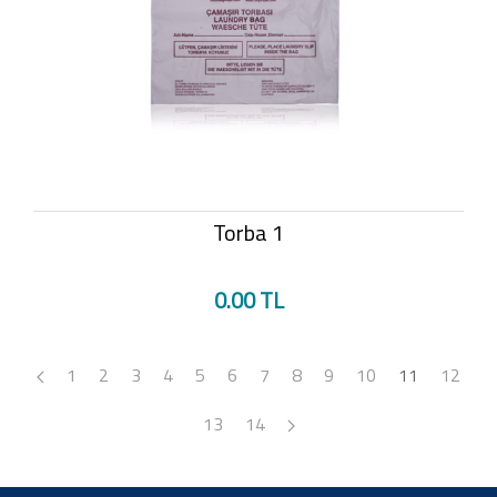
Torba 1
0.00 TL
1
2
3
4
5
6
7
8
9
10
11
12
13
14