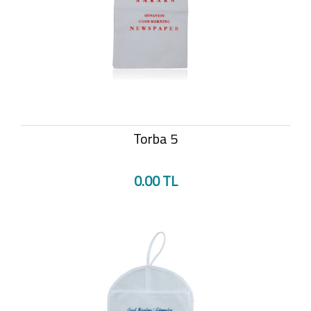
Torba 5
0.00 TL