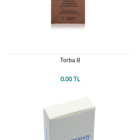
Torba 8
0.00 TL