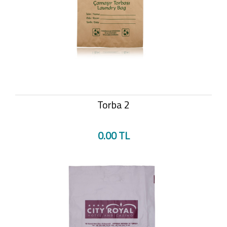
Torba 2
0.00 TL