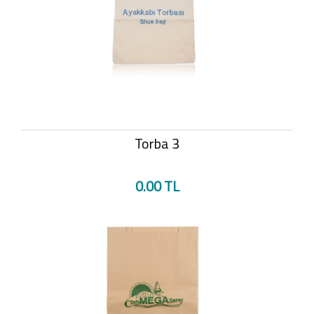
Torba 3
0.00 TL