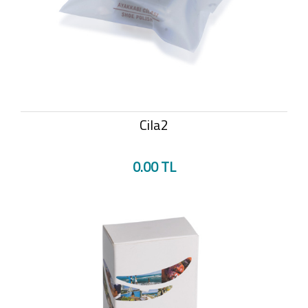
Cila2
0.00 TL