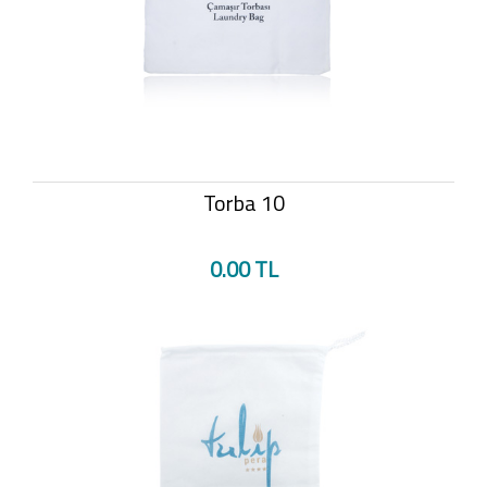
Torba 10
0.00 TL