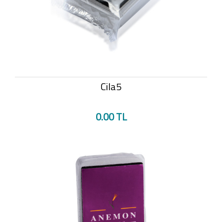
Cila5
0.00 TL