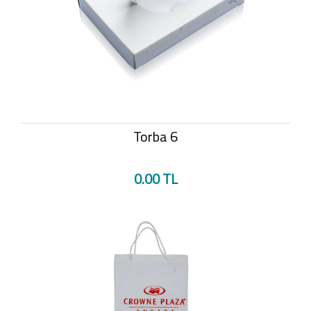
Torba 6
0.00 TL