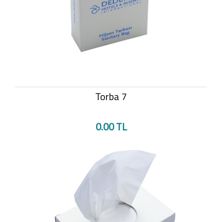
Torba 7
0.00 TL