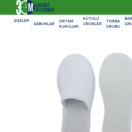
KUTULU
BA
ŞİŞELER
ORTAM
TORBA
SABUNLAR
ÜRÜNLER
GR
KUKULARI
GRUBU