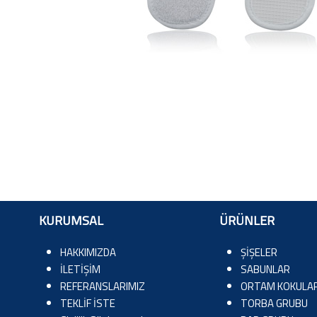
KURUMSAL
ÜRÜNLER
HAKKIMIZDA
ŞİŞELER
İLETİŞİM
SABUNLAR
REFERANSLARIMIZ
ORTAM KOKULAR
TEKLİF İSTE
TORBA GRUBU