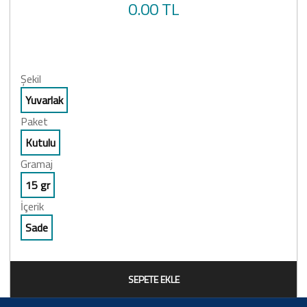
0.00 TL
Şekil
Yuvarlak
Paket
Kutulu
Gramaj
15 gr
İçerik
Sade
SEPETE EKLE