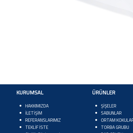
KURUMSAL
ÜRÜNLER
HAKKIMIZDA
ŞİŞELER
İLETİŞİM
SABUNLAR
REFERANSLARIMIZ
ORTAM KOKULAR
TEKLİF İSTE
TORBA GRUBU