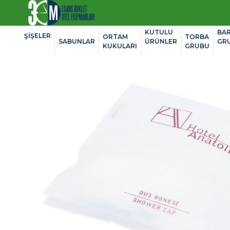
KUTULU
BA
ŞİŞELER
ORTAM
TORBA
SABUNLAR
ÜRÜNLER
GR
KUKULARI
GRUBU