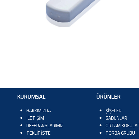
KURUMSAL
ÜRÜNLER
HAKKIMIZDA
ŞİŞELER
İLETİŞİM
SABUNLAR
REFERANSLARIMIZ
ORTAM KOKULAR
TEKLİF İSTE
TORBA GRUBU