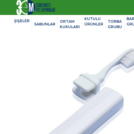
KUTULU
BA
ŞİŞELER
ORTAM
TORBA
SABUNLAR
ÜRÜNLER
GR
KUKULARI
GRUBU