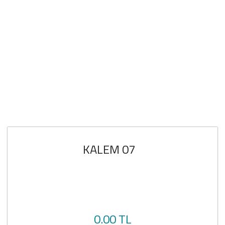
KALEM 07
0.00 TL