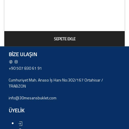
SEPETE EKLE
BIZE ULAŞIN
+90 507 830 61 91
Cumhuriyet Mah. Anaso İş Hanı No:302/167 Ortahisar /
TRABZON
info@30mesansbuklet.com
ÜYELİK