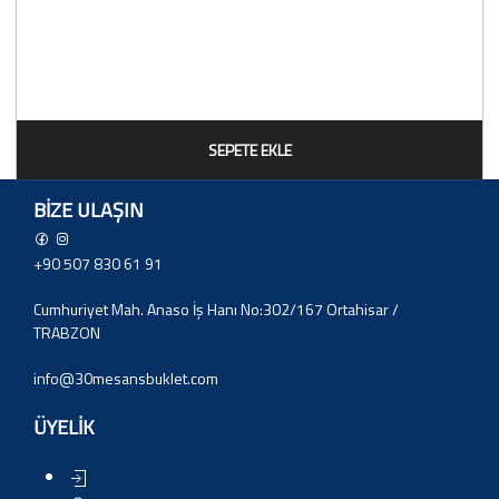
SEPETE EKLE
BIZE ULAŞIN
+90 507 830 61 91
Cumhuriyet Mah. Anaso İş Hanı No:302/167 Ortahisar /
TRABZON
info@30mesansbuklet.com
ÜYELİK