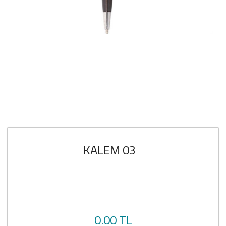
KALEM 03
0.00 TL