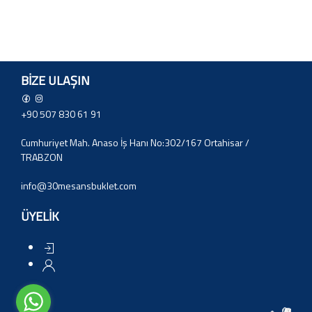
BIZE ULAŞIN
+90 507 830 61 91
Cumhuriyet Mah. Anaso İş Hanı No:302/167 Ortahisar /
TRABZON
info@30mesansbuklet.com
ÜYELİK